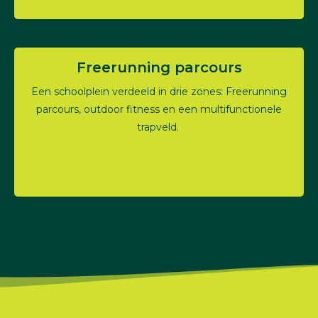
Freerunning parcours
Een schoolplein verdeeld in drie zones: Freerunning
parcours, outdoor fitness en een multifunctionele
trapveld.
Chris de Bruin, Chris de Bruin Rhoon