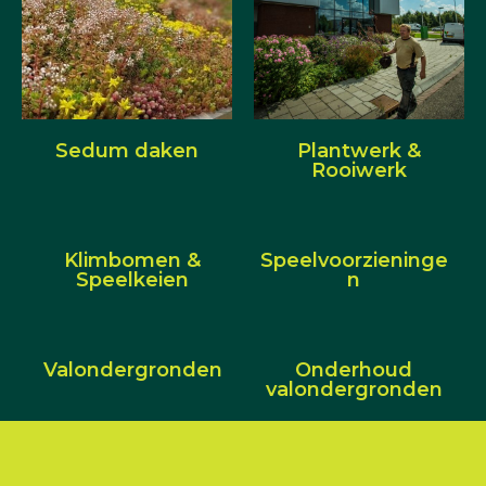
Sedum daken
Plantwerk &
Rooiwerk
Klimbomen &
Speelvoorzieninge
Speelkeien
n
Valondergronden
Onderhoud
valondergronden