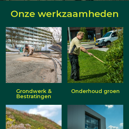
Onze werkzaamheden
Grondwerk &
Onderhoud groen
Bestratingen