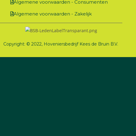
Algemene voorwaarden - Consumenten
Algemene voorwaarden - Zakelijk
Copyright: © 2022, Hoveniersbedrijf Kees de Bruin B.V.